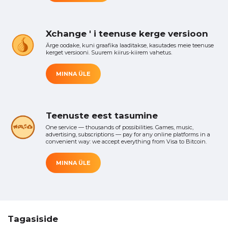
Xchange ' i teenuse kerge versioon
Ärge oodake, kuni graafika laaditakse, kasutades meie teenuse
kerget versiooni. Suurem kiirus-kiirem vahetus.
MINNA ÜLE
Teenuste eest tasumine
One service — thousands of possibilities. Games, music,
advertising, subscriptions — pay for any online platforms in a
convenient way: we accept everything from Visa to Bitcoin.
MINNA ÜLE
Tagasiside