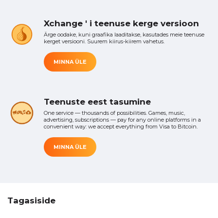
Xchange ' i teenuse kerge versioon
Ärge oodake, kuni graafika laaditakse, kasutades meie teenuse
kerget versiooni. Suurem kiirus-kiirem vahetus.
MINNA ÜLE
Teenuste eest tasumine
One service — thousands of possibilities. Games, music,
advertising, subscriptions — pay for any online platforms in a
convenient way: we accept everything from Visa to Bitcoin.
MINNA ÜLE
Tagasiside