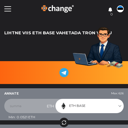
0
LIHTNE VIIS ETH BASE VAHETADA TRON VASTU
ANNATE
Max: 626
ETH BASE
ETH
Min:
0.0521
ETH