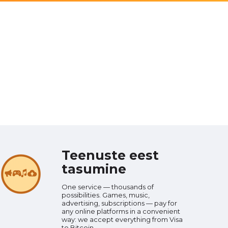
Teenuste eest
tasumine
One service — thousands of
possibilities. Games, music,
advertising, subscriptions — pay for
any online platforms in a convenient
way: we accept everything from Visa
to Bitcoin.