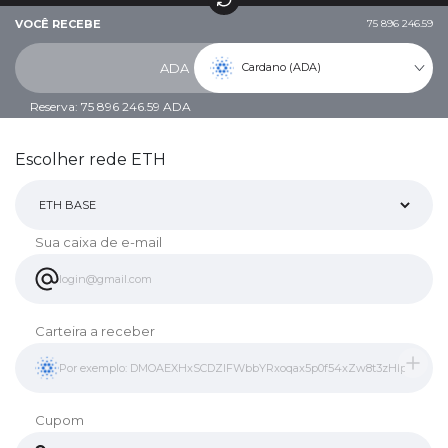
VOCÊ RECEBE
75 896 246.59
Cardano (ADA)
ADA
Reserva: 75 896 246.59 ADA
Escolher rede ETH
Sua caixa de e-mail
Carteira a receber
Cupom