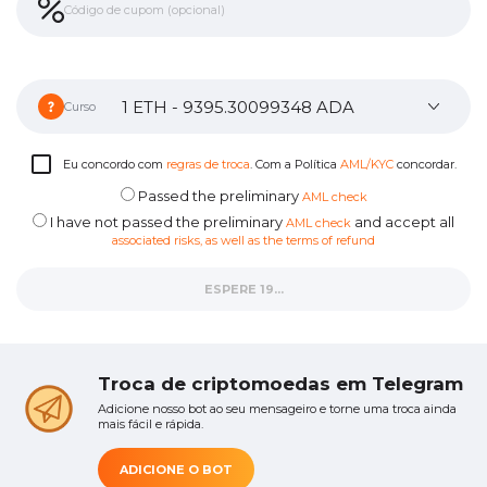
Curso
Eu concordo com
regras de troca
. Com a Política
AML/KYC
concordar.
Passed the preliminary
AML check
I have not passed the preliminary
and accept all
AML check
associated risks, as well as the terms of refund
ESPERE 16...
Troca de criptomoedas em Telegram
Adicione nosso bot ao seu mensageiro e torne uma troca ainda
mais fácil e rápida.
ADICIONE O BOT