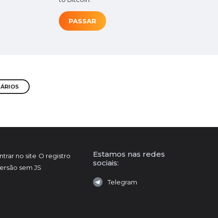
PASSAR
TÁRIOS
Estamos nas redes
ntrar no site
O registro
sociais:
ersão sem JS
Telegram