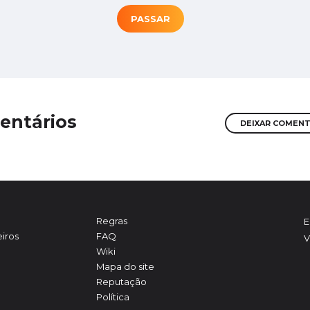
PASSAR
entários
DEIXAR COMEN
Regras
E
iros
FAQ
V
Wiki
Mapa do site
Reputação
Política