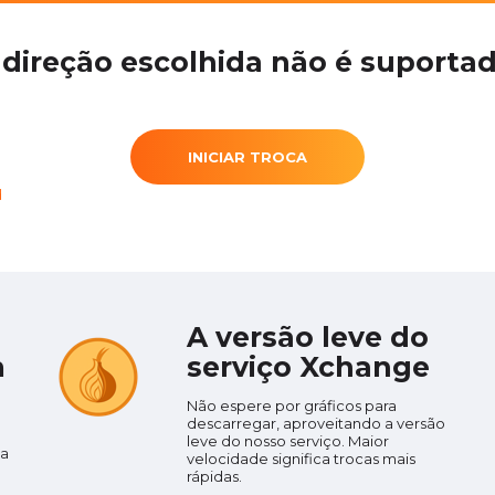
 direção escolhida não é suportad
INICIAR TROCA
d
A versão leve do
m
serviço Xchange
Não espere por gráficos para
descarregar, aproveitando a versão
leve do nosso serviço. Maior
da
velocidade significa trocas mais
rápidas.