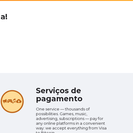
a!
Serviços de
pagamento
One service — thousands of
possibilities. Games, music,
advertising, subscriptions — pay for
any online platforms in a convenient
way: we accept everything from Visa
to Bitcoin.