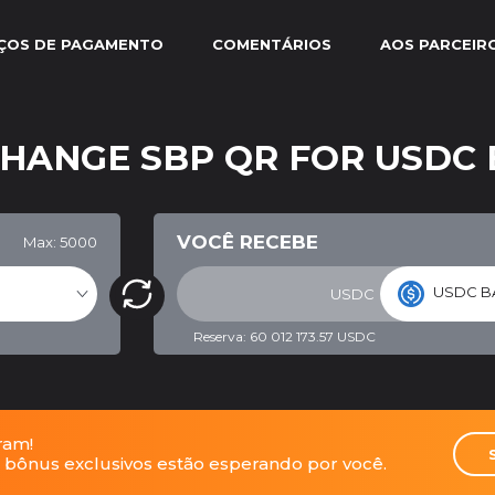
IÇOS DE PAGAMENTO
COMENTÁRIOS
AOS PARCEIR
CHANGE SBP QR FOR USDC
VOCÊ RECEBE
Max: 5000
USDC B
USDC
Reserva: 60 012 173.57 USDC
ram!
 e bônus exclusivos estão esperando por você.