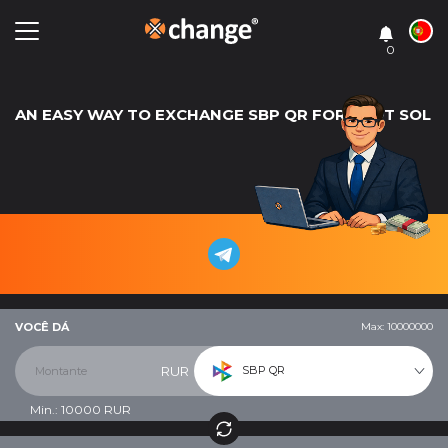
0
AN EASY WAY TO EXCHANGE SBP QR FOR USDT SOL
VOCÊ DÁ
Max: 10000000
SBP QR
RUR
Min.:
10000
RUR