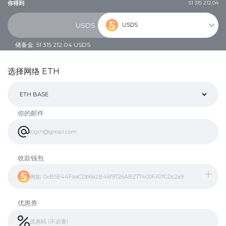
你得到
51 315 212.04
USDS
USDS
储备金: 51 315 212.04 USDS
选择网络 ETH
你的邮件
收款钱包
优惠券