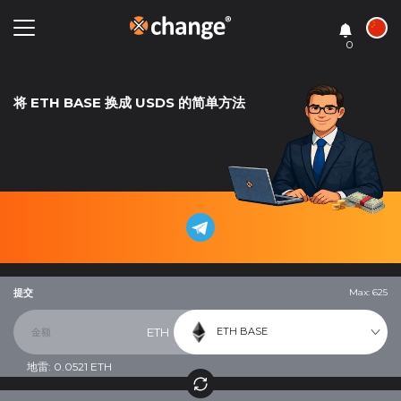
0
将 ETH BASE 换成 USDS 的简单方法
提交
Max: 625
ETH BASE
ETH
地雷:
0.0521
ETH