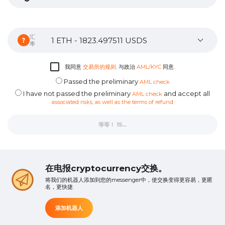
汇
率
我同意
交易所的规则
. 与政治
AML/KYC
同意.
Passed the preliminary
AML check
I have not passed the preliminary
and accept all
AML check
associated risks, as well as the terms of refund
等等！ 12...
在电报cryptocurrency交换。
将我们的机器人添加到您的messenger中，使交换变得更容易，更匿
名，更快捷.
添加机器人