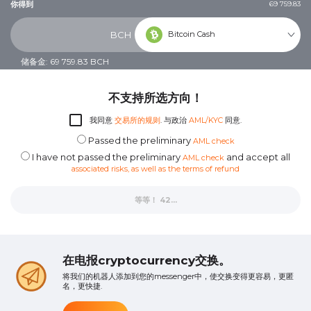
你得到
69 759.83
Bitcoin Cash
BCH
储备金: 69 759.83 BCH
不支持所选方向！
我同意
交易所的规则
. 与政治
AML/KYC
同意.
Passed the preliminary
AML check
I have not passed the preliminary
and accept all
AML check
associated risks, as well as the terms of refund
等等！ 40...
在电报cryptocurrency交换。
将我们的机器人添加到您的messenger中，使交换变得更容易，更匿
名，更快捷.