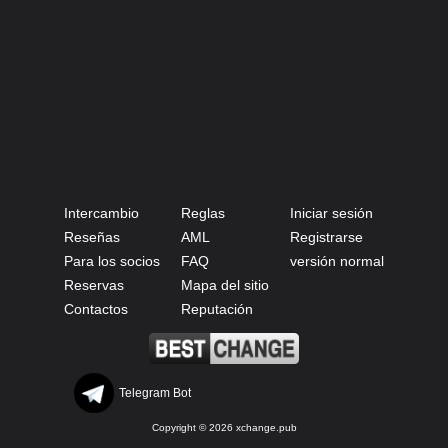
Intercambio
Reglas
Iniciar sesión
Reseñas
AML
Registrarse
Para los socios
FAQ
versión normal
Reservas
Mapa del sitio
Contactos
Reputación
Telegram Bot
Copyright © 2026 xchange.pub