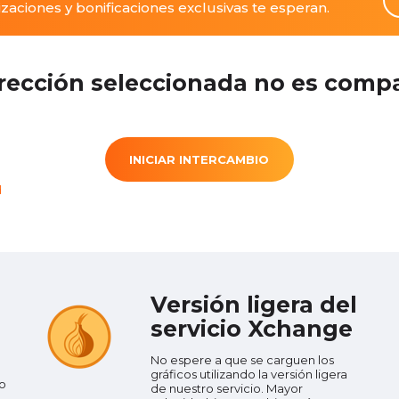
izaciones y bonificaciones exclusivas te esperan.
irección seleccionada no es compa
INICIAR INTERCAMBIO
d
Versión ligera del
servicio Xchange
No espere a que se carguen los
gráficos utilizando la versión ligera
o
de nuestro servicio. Mayor