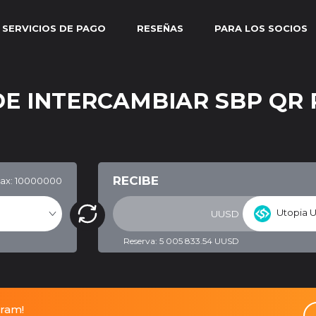
SERVICIOS DE PAGO
RESEÑAS
PARA LOS SOCIOS
DE INTERCAMBIAR SBP QR 
RECIBE
ax: 10000000
Utopia 
UUSD
Reserva: 5 005 833.54 UUSD
gram!