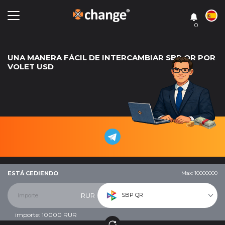
0
UNA MANERA FÁCIL DE INTERCAMBIAR SBP QR POR
VOLET USD
ESTÁ CEDIENDO
Max: 10000000
SBP QR
RUR
importe:
10000
RUR